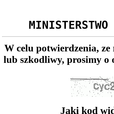
MINISTERSTWO
W celu potwierdzenia, ze
lub szkodliwy, prosimy o 
Jaki kod wi