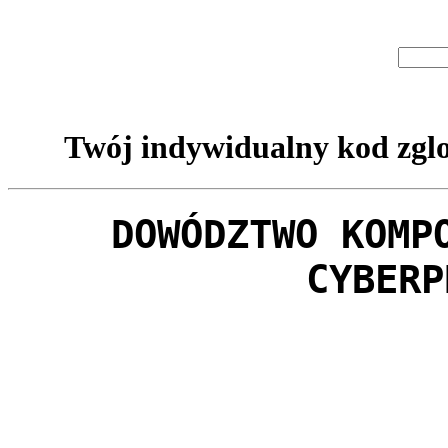
Twój indywidualny kod zglo
DOWÓDZTWO KOMP
CYBERP